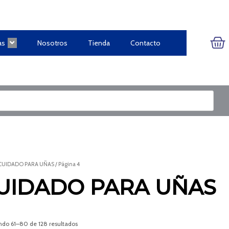
CA
as
Nosotros
Tienda
Contacto
CUIDADO PARA UÑAS
/ Página 4
UIDADO PARA UÑAS
ndo 61–80 de 128 resultados