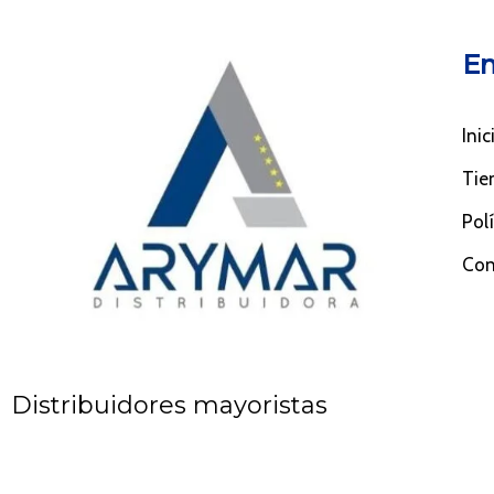
En
Inic
Tie
Pol
Con
Distribuidores mayoristas