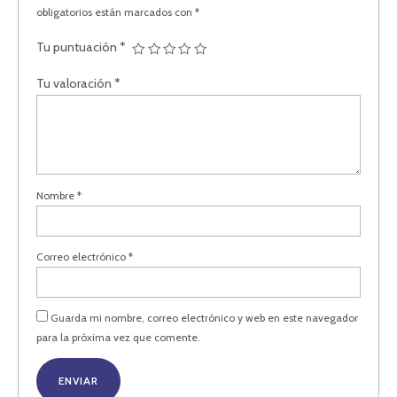
obligatorios están marcados con
*
Tu puntuación
*
Tu valoración
*
Nombre
*
Correo electrónico
*
Guarda mi nombre, correo electrónico y web en este navegador
para la próxima vez que comente.