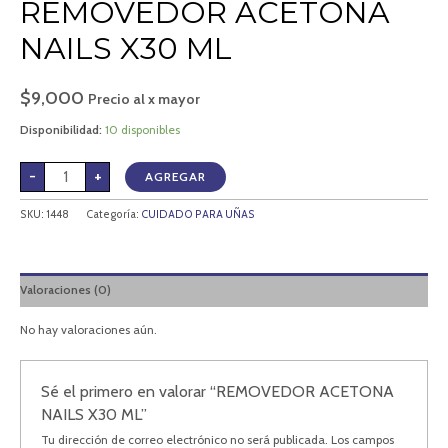
REMOVEDOR ACETONA
NAILS X30 ML
$
9,000
Precio al x mayor
Disponibilidad:
10 disponibles
-
+
AGREGAR
SKU:
1448
Categoría:
CUIDADO PARA UÑAS
Valoraciones (0)
No hay valoraciones aún.
Sé el primero en valorar “REMOVEDOR ACETONA
NAILS X30 ML”
Tu dirección de correo electrónico no será publicada.
Los campos