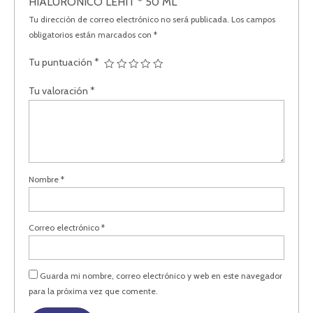
HIALURONICO LEHIT * 50 ML”
Tu dirección de correo electrónico no será publicada.
Los campos
obligatorios están marcados con
*
Tu puntuación
*
Tu valoración
*
Nombre
*
Correo electrónico
*
Guarda mi nombre, correo electrónico y web en este navegador
para la próxima vez que comente.