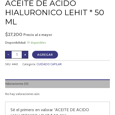
ACEITE DE ACIDO
HIALURONICO LEHIT * 50
ML
$
27,200
Precio al x mayor
Disponibilidad:
19 disponibles
-
+
AGREGAR
SKU:
4443
Categoría:
CUIDADO CAPILAR
Valoraciones (0)
No hay valoraciones aún.
Sé el primero en valorar “ACEITE DE ACIDO