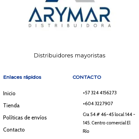
Distribuidores mayoristas
Enlaces rápidos
CONTACTO
+57 324 4156273
Inicio
+604 3227907
Tienda
Cra 54 # 46-45 local 144 -
Políticas de envíos
145. Centro comercial El
Contacto
Río