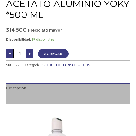
ACETATO ALUMINIO YOKY
*500 ML
$
14,500
Precio al x mayor
Disponibilidad:
19 disponibles
-
+
AGREGAR
SKU:
322
Categoría:
PRODUCTOS FARMACEUTICOS
Descripción
Valoraciones (0)