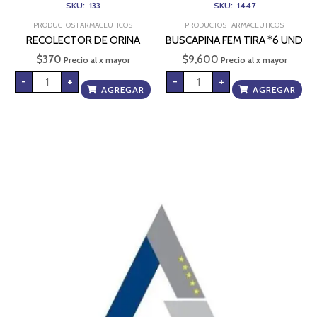
SKU: 133
SKU: 1447
PRODUCTOS FARMACEUTICOS
PRODUCTOS FARMACEUTICOS
RECOLECTOR DE ORINA
BUSCAPINA FEM TIRA *6 UND
$
370
$
9,600
Precio al x mayor
Precio al x mayor
-
+
-
+
AGREGAR
AGREGAR