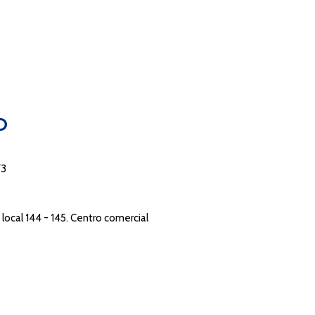
O
73
local 144 - 145. Centro comercial