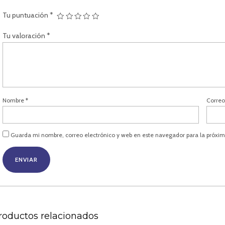
Tu puntuación
*
Tu valoración
*
Nombre
*
Correo
Guarda mi nombre, correo electrónico y web en este navegador para la próxi
roductos relacionados