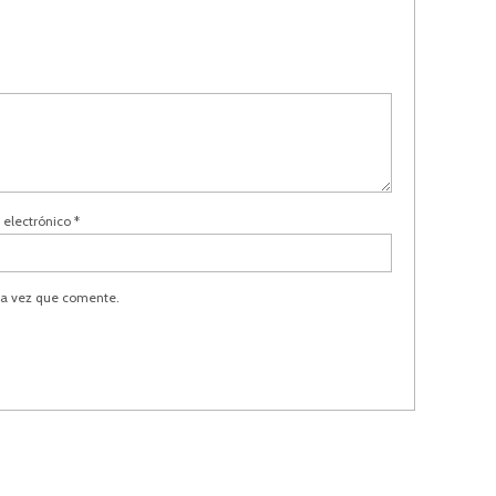
 electrónico
*
ma vez que comente.