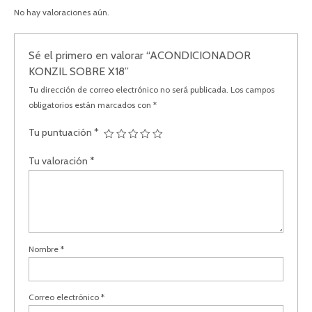
No hay valoraciones aún.
Sé el primero en valorar “ACONDICIONADOR
KONZIL SOBRE X18”
Tu dirección de correo electrónico no será publicada.
Los campos
obligatorios están marcados con
*
Tu puntuación
*
Tu valoración
*
Nombre
*
Correo electrónico
*