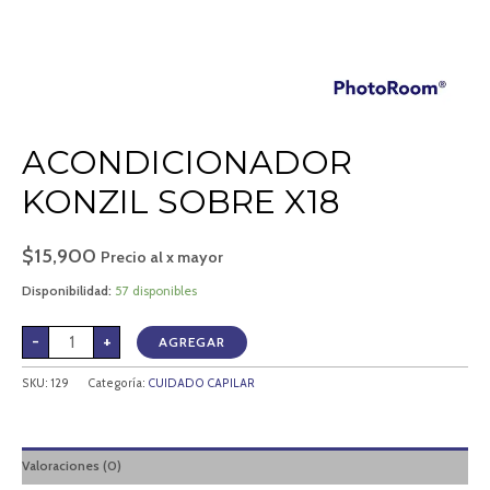
ACONDICIONADOR
KONZIL SOBRE X18
$
15,900
Precio al x mayor
Disponibilidad:
57 disponibles
-
+
AGREGAR
SKU:
129
Categoría:
CUIDADO CAPILAR
Valoraciones (0)