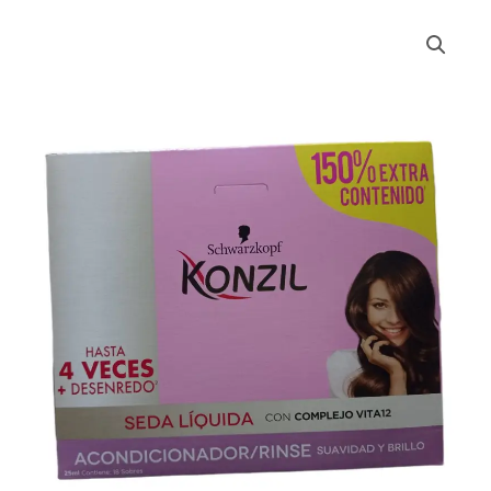
ACONDICIONADOR
KONZIL
SOBRE
X18
cantidad