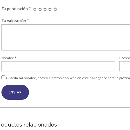
Tu puntuación
*
Tu valoración
*
Nombre
*
Correo
Guarda mi nombre, correo electrónico y web en este navegador para la próxi
roductos relacionados