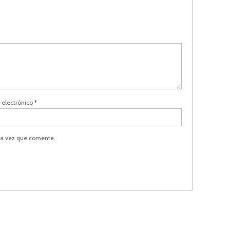
 electrónico
*
ma vez que comente.