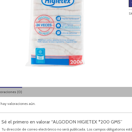
S
loraciones (0)
 hay valoraciones aún.
Sé el primero en valorar “ALGODON HIGIETEX *200 GMS”
Tu dirección de correo electrónico no será publicada.
Los campos obligatorios es