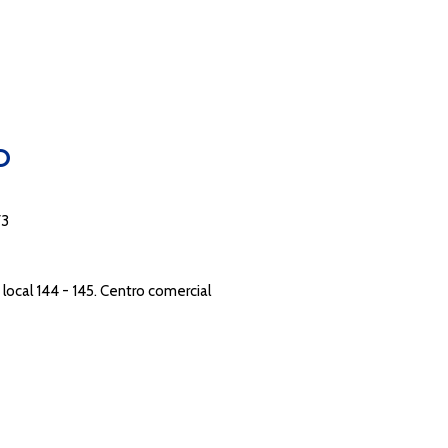
O
73
local 144 - 145. Centro comercial