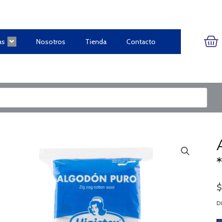
CA
as
Nosotros
Tienda
Contacto
Di