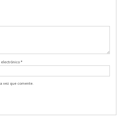
 electrónico
*
ma vez que comente.