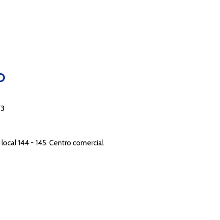
O
73
local 144 - 145. Centro comercial