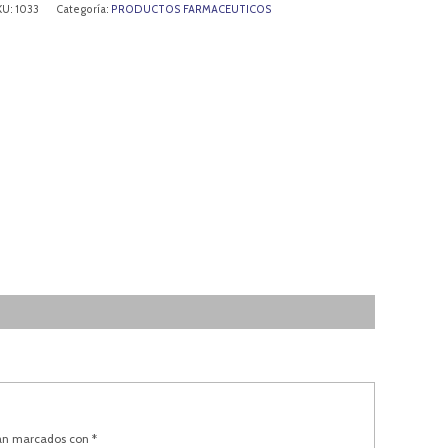
KU:
1033
Categoría:
PRODUCTOS FARMACEUTICOS
tán marcados con
*