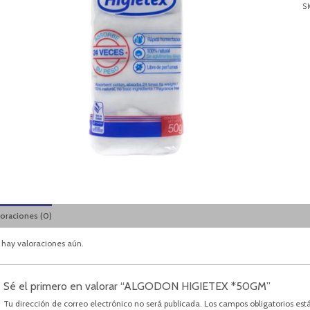
S
loraciones (0)
 hay valoraciones aún.
Sé el primero en valorar “ALGODON HIGIETEX *50GM”
Tu dirección de correo electrónico no será publicada.
Los campos obligatorios es