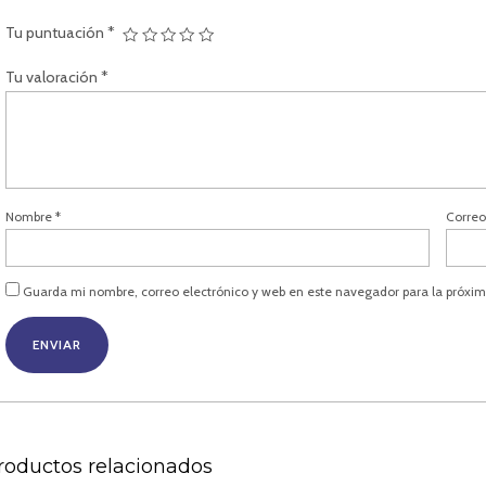
Tu puntuación
*
Tu valoración
*
Nombre
*
Correo
Guarda mi nombre, correo electrónico y web en este navegador para la próxi
roductos relacionados