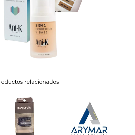
roductos relacionados
SACAPUNTA
PROFESIONAL
SAMY
cantidad