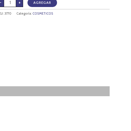
-
+
AGREGAR
KU:
3770
Categoría:
COSMETICOS