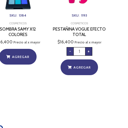
SKU: 1384
SKU: 1193
COSMETICOS
COSMETICOS
SOMBRA SAMY X12
PESTAÑINA VOGUE EFECTO
COLORES
TOTAL
26,400
$
16,400
Precio al x mayor
Precio al x mayor
-
+
AGREGAR
AGREGAR