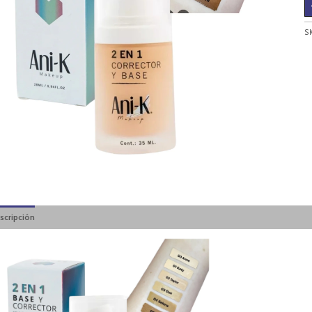
S
scripción
Valoraciones (0)