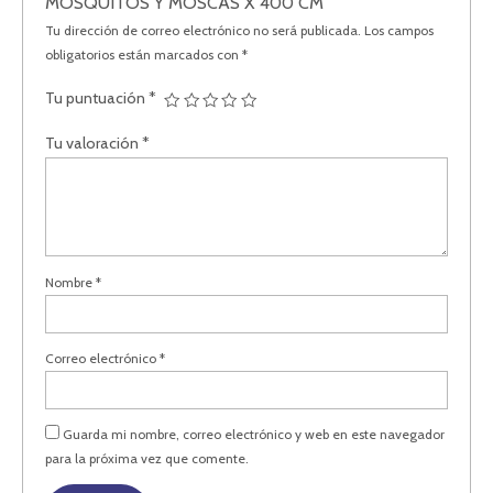
MOSQUITOS Y MOSCAS X 400 CM”
Tu dirección de correo electrónico no será publicada.
Los campos
obligatorios están marcados con
*
Tu puntuación
*
Tu valoración
*
Nombre
*
Correo electrónico
*
Guarda mi nombre, correo electrónico y web en este navegador
para la próxima vez que comente.