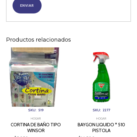
Productos relacionados
CORTINA
BAYGON
DE
LIQUIDO
BAÑO
*
TIPO
510
WINSOR
PISTOLA
cantidad
cantidad
SKU: 519
SKU: 2277
HOGAR
HOGAR
CORTINA DE BAÑO TIPO
BAYGON LIQUIDO * 510
WINSOR
PISTOLA