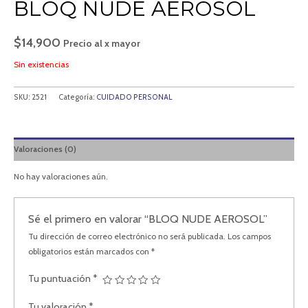
BLOQ NUDE AEROSOL
$
14,900
Precio al x mayor
Sin existencias
SKU:
2521
Categoría:
CUIDADO PERSONAL
Valoraciones (0)
No hay valoraciones aún.
Sé el primero en valorar “BLOQ NUDE AEROSOL”
Tu dirección de correo electrónico no será publicada.
Los campos
obligatorios están marcados con
*
Tu puntuación
*
Tu valoración
*