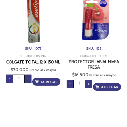
X
FRESA
150
cantidad
ML
cantidad
SKU: 1073
SKU: 1129
CUIDADO PERSONAL
CUIDADO PERSONAL
PROTECTOR LABIAL NIVEA
COLGATE TOTAL 12 X 150 ML
FRESA
$
20,000
Precio al x mayor
$
16,800
Precio al x mayor
-
+
AGREGAR
-
+
AGREGAR