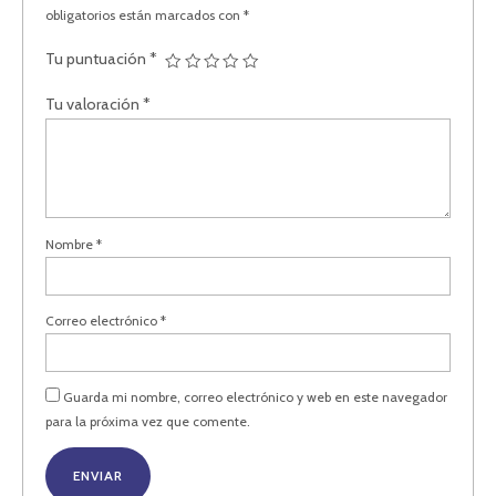
obligatorios están marcados con
*
Tu puntuación
*
Tu valoración
*
Nombre
*
Correo electrónico
*
Guarda mi nombre, correo electrónico y web en este navegador
para la próxima vez que comente.