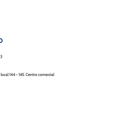
O
73
local 144 - 145. Centro comercial