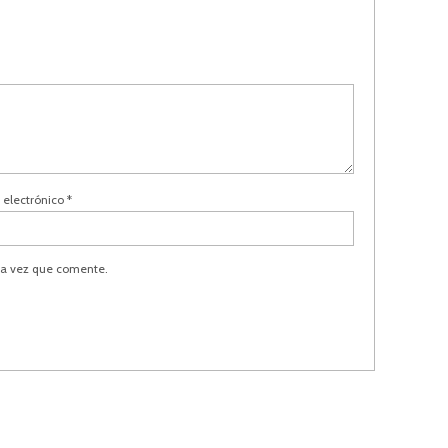
 electrónico
*
ma vez que comente.