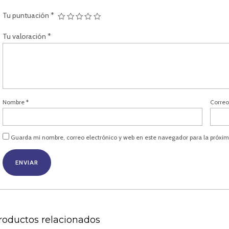
Tu puntuación
*
Tu valoración
*
Nombre
*
Correo
Guarda mi nombre, correo electrónico y web en este navegador para la próxi
roductos relacionados