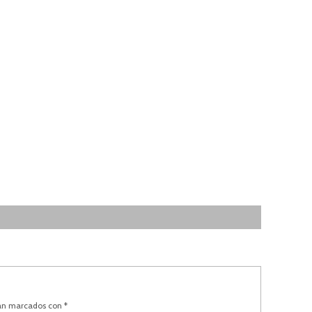
tán marcados con
*