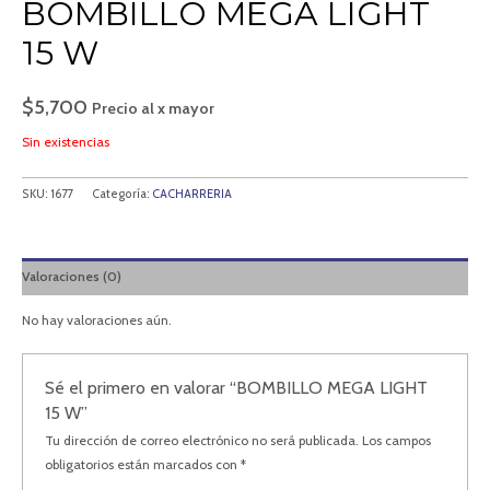
BOMBILLO MEGA LIGHT
15 W
$
5,700
Precio al x mayor
Sin existencias
SKU:
1677
Categoría:
CACHARRERIA
Valoraciones (0)
No hay valoraciones aún.
Sé el primero en valorar “BOMBILLO MEGA LIGHT
15 W”
Tu dirección de correo electrónico no será publicada.
Los campos
obligatorios están marcados con
*