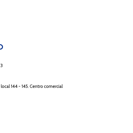
O
73
local 144 - 145. Centro comercial