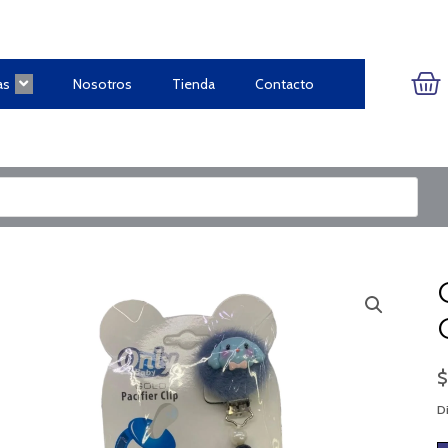
CA
as
Nosotros
Tienda
Contacto
Di