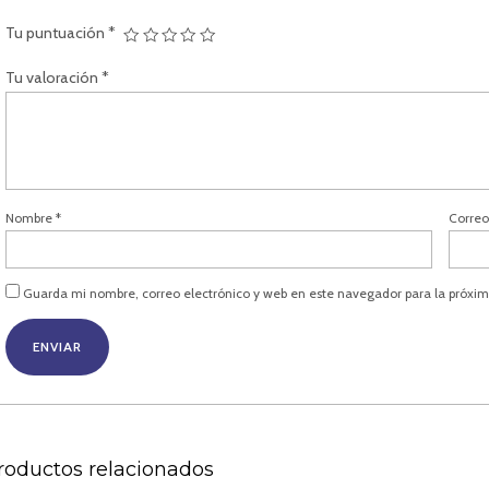
Tu puntuación
*
Tu valoración
*
Nombre
*
Correo
Guarda mi nombre, correo electrónico y web en este navegador para la próxi
roductos relacionados