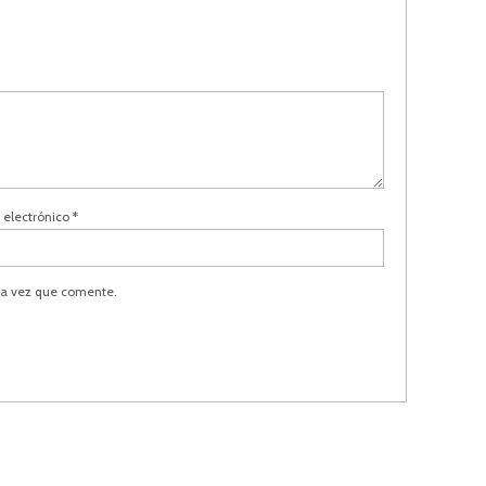
 electrónico
*
ma vez que comente.