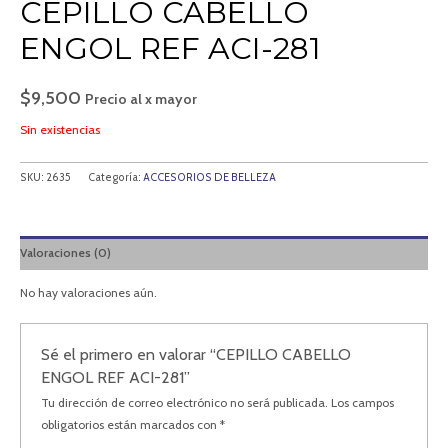
CEPILLO CABELLO
ENGOL REF ACI-281
$
9,500
Precio al x mayor
Sin existencias
SKU:
2635
Categoría:
ACCESORIOS DE BELLEZA
Valoraciones (0)
No hay valoraciones aún.
Sé el primero en valorar “CEPILLO CABELLO
ENGOL REF ACI-281”
Tu dirección de correo electrónico no será publicada.
Los campos
obligatorios están marcados con
*