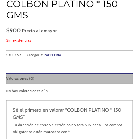
COLBON PLATINO * 150
GMS
$
900
Precio al x mayor
Sin existencias
SKU:
2275
Categoría:
PAPELERIA
Valoraciones (0)
No hay valoraciones aún.
Sé el primero en valorar “COLBON PLATINO * 150
GMS”
Tu dirección de correo electrónico no será publicada.
Los campos
obligatorios están marcados con
*