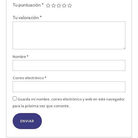
Tu puntuación
*
Tu valoración
*
Nombre
*
Correo electrónico
*
Guarda mi nombre, correo electrónico y web en este navegador
para la próxima vez que comente.