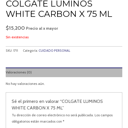
COLGATE LUMINOS
WHITE CARBON X 75 ML
$
15,200
Precio al x mayor
Sin existencias
SKU:
1711
Categoría:
CUIDADO PERSONAL
Valoraciones (0)
No hay valoraciones aún.
Sé el primero en valorar “COLGATE LUMINOS
WHITE CARBON X 75 ML”
Tu dirección de correo electrónico no será publicada.
Los campos
obligatorios están marcados con
*