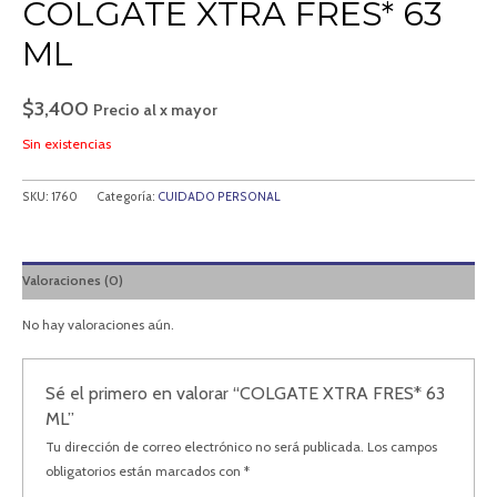
COLGATE XTRA FRES* 63
ML
$
3,400
Precio al x mayor
Sin existencias
SKU:
1760
Categoría:
CUIDADO PERSONAL
Valoraciones (0)
No hay valoraciones aún.
Sé el primero en valorar “COLGATE XTRA FRES* 63
ML”
Tu dirección de correo electrónico no será publicada.
Los campos
obligatorios están marcados con
*