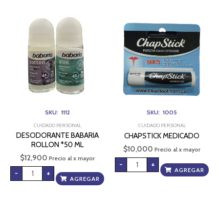
DESODORANTE
CHAPSTICK
BABARIA
MEDICADO
ROLLON
cantidad
*50
ML
cantidad
SKU: 1112
SKU: 1005
CUIDADO PERSONAL
CUIDADO PERSONAL
DESODORANTE BABARIA
CHAPSTICK MEDICADO
ROLLON *50 ML
$
10,000
Precio al x mayor
$
12,900
Precio al x mayor
-
+
AGREGAR
-
+
AGREGAR