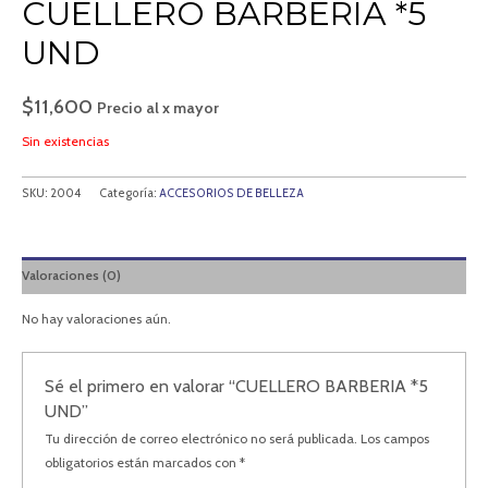
CUELLERO BARBERIA *5
UND
$
11,600
Precio al x mayor
Sin existencias
SKU:
2004
Categoría:
ACCESORIOS DE BELLEZA
Valoraciones (0)
No hay valoraciones aún.
Sé el primero en valorar “CUELLERO BARBERIA *5
UND”
Tu dirección de correo electrónico no será publicada.
Los campos
obligatorios están marcados con
*