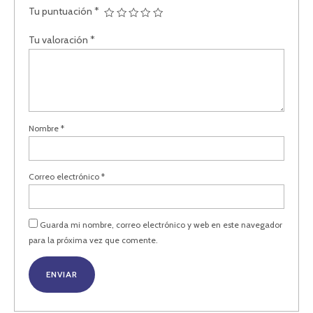
Tu puntuación
*
Tu valoración
*
Nombre
*
Correo electrónico
*
Guarda mi nombre, correo electrónico y web en este navegador
para la próxima vez que comente.