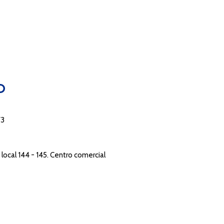
O
73
local 144 - 145. Centro comercial