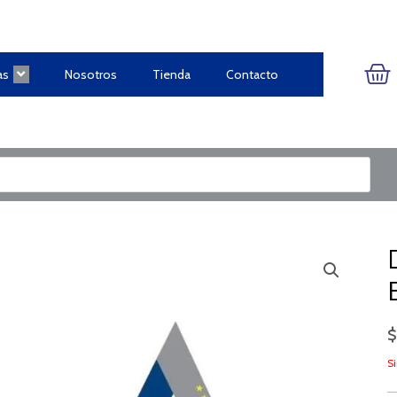
CA
as
Nosotros
Tienda
Contacto
Si