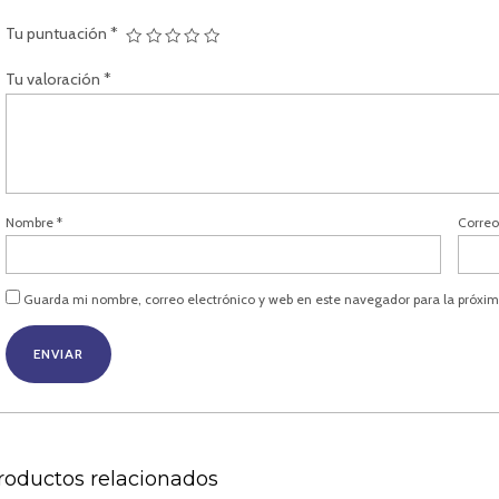
Tu puntuación
*
Tu valoración
*
Nombre
*
Correo
Guarda mi nombre, correo electrónico y web en este navegador para la próxi
roductos relacionados