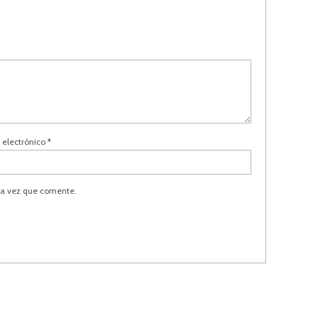
 electrónico
*
ma vez que comente.