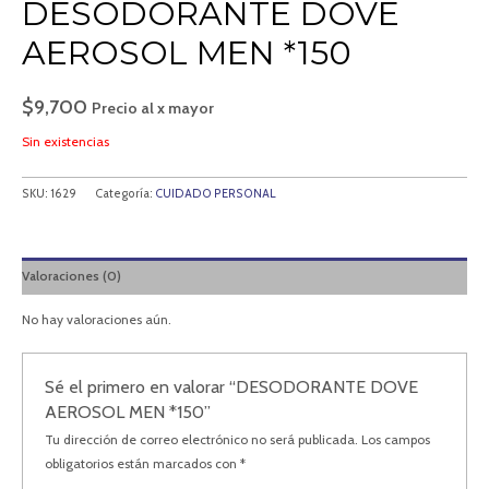
DESODORANTE DOVE
AEROSOL MEN *150
$
9,700
Precio al x mayor
Sin existencias
SKU:
1629
Categoría:
CUIDADO PERSONAL
Valoraciones (0)
No hay valoraciones aún.
Sé el primero en valorar “DESODORANTE DOVE
AEROSOL MEN *150”
Tu dirección de correo electrónico no será publicada.
Los campos
obligatorios están marcados con
*