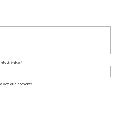
 electrónico
*
ma vez que comente.