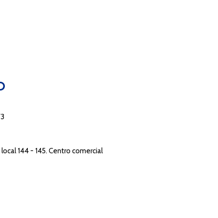
O
73
local 144 - 145. Centro comercial