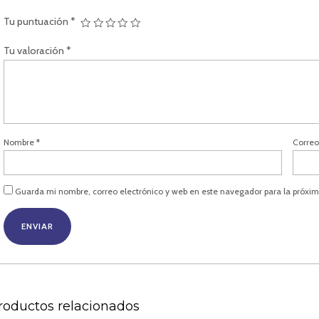
Tu puntuación
*
Tu valoración
*
Nombre
*
Correo
Guarda mi nombre, correo electrónico y web en este navegador para la próxi
roductos relacionados