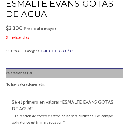
ESMALTE EVANS GOTAS
DE AGUA
$
3,300
Precio al x mayor
Sin existencias
SKU:
1566
Categoría:
CUIDADO PARA UÑAS
Valoraciones (0)
No hay valoraciones aún.
Sé el primero en valorar “ESMALTE EVANS GOTAS
DE AGUA”
Tu dirección de correo electrónico no será publicada.
Los campos
obligatorios están marcados con
*