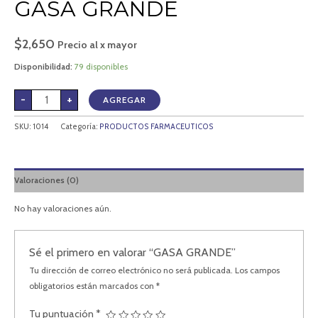
GASA GRANDE
$
2,650
Precio al x mayor
Disponibilidad:
79 disponibles
-
+
AGREGAR
SKU:
1014
Categoría:
PRODUCTOS FARMACEUTICOS
Valoraciones (0)
No hay valoraciones aún.
Sé el primero en valorar “GASA GRANDE”
Tu dirección de correo electrónico no será publicada.
Los campos
obligatorios están marcados con
*
Tu puntuación
*