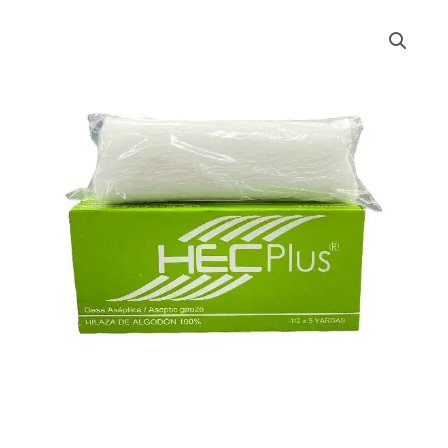
GASA
GRANDE
cantidad