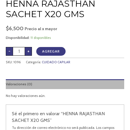
HENNA RAJASTHAN
SACHET X20 GMS
$
6,500
Precio al x mayor
Disponibilidad:
11 disponibles
-
+
AGREGAR
SKU:
1096
Categoría:
CUIDADO CAPILAR
Valoraciones (0)
No hay valoraciones aún.
Sé el primero en valorar “HENNA RAJASTHAN
SACHET X20 GMS”
Tu dirección de correo electrónico no será publicada.
Los campos