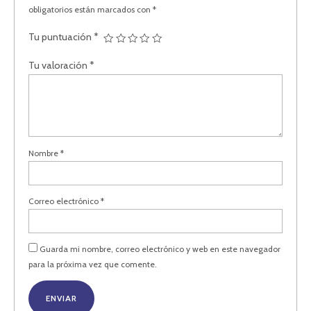
obligatorios están marcados con
*
Tu puntuación
*
Tu valoración
*
Nombre
*
Correo electrónico
*
Guarda mi nombre, correo electrónico y web en este navegador
para la próxima vez que comente.