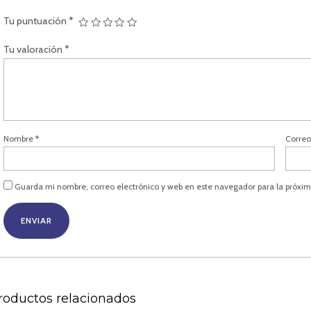
Tu puntuación
*
Tu valoración
*
Nombre
*
Correo
Guarda mi nombre, correo electrónico y web en este navegador para la próxi
roductos relacionados