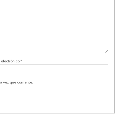
 electrónico
*
ma vez que comente.