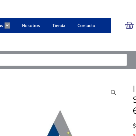
CA
as
Nosotros
Tienda
Contacto
Si