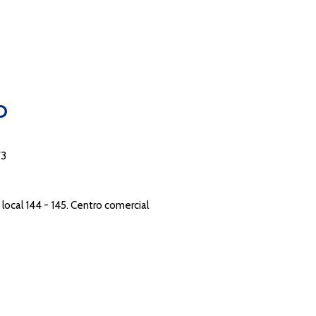
O
73
local 144 - 145. Centro comercial