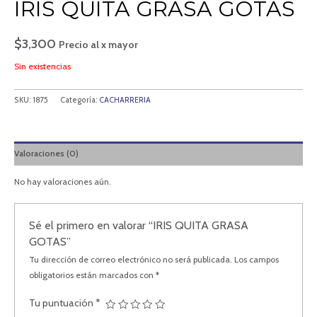
IRIS QUITA GRASA GOTAS
$
3,300
Precio al x mayor
Sin existencias
SKU:
1875
Categoría:
CACHARRERIA
Valoraciones (0)
No hay valoraciones aún.
Sé el primero en valorar “IRIS QUITA GRASA
GOTAS”
Tu dirección de correo electrónico no será publicada.
Los campos
obligatorios están marcados con
*
Tu puntuación
*