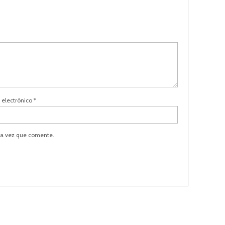
 electrónico
*
ma vez que comente.