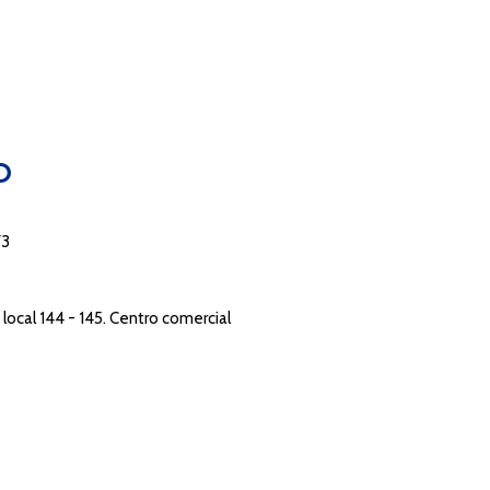
O
73
local 144 - 145. Centro comercial