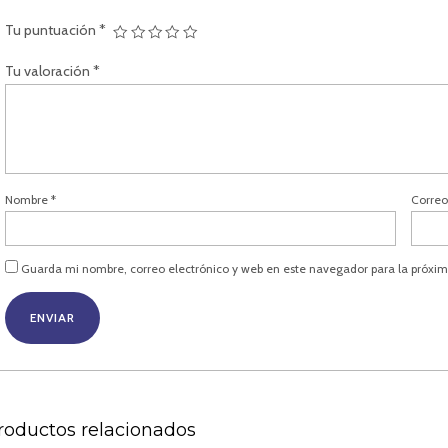
Tu puntuación
*
Tu valoración
*
Nombre
*
Correo
Guarda mi nombre, correo electrónico y web en este navegador para la próxi
roductos relacionados