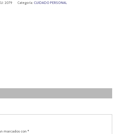
KU:
2079
Categoría:
CUIDADO PERSONAL
tán marcados con
*