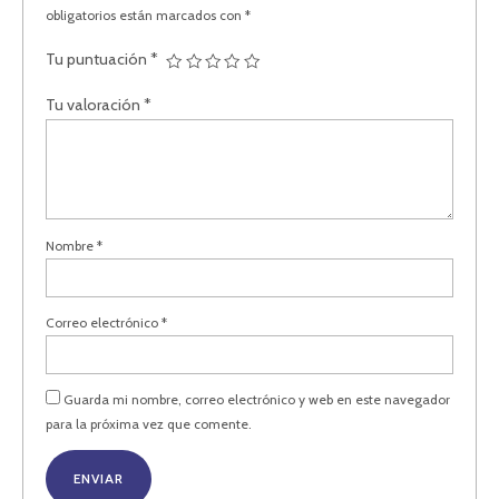
obligatorios están marcados con
*
Tu puntuación
*
Tu valoración
*
Nombre
*
Correo electrónico
*
Guarda mi nombre, correo electrónico y web en este navegador
para la próxima vez que comente.