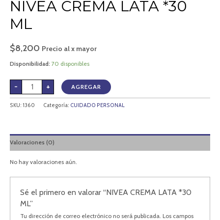
NIVEA CREMA LATA *30
ML
$
8,200
Precio al x mayor
Disponibilidad:
70 disponibles
-
+
AGREGAR
SKU:
1360
Categoría:
CUIDADO PERSONAL
Valoraciones (0)
No hay valoraciones aún.
Sé el primero en valorar “NIVEA CREMA LATA *30
ML”
Tu dirección de correo electrónico no será publicada.
Los campos