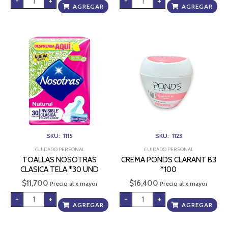
-
+
-
+
AGREGAR
AGREGAR
TOALLAS
CREMA
NOSOTRAS
PONDS
CLASICA
CLARANT
TELA
B3
*30
*100
UND
cantidad
cantidad
SKU: 1115
SKU: 1123
CUIDADO PERSONAL
CUIDADO PERSONAL
TOALLAS NOSOTRAS
CREMA PONDS CLARANT B3
CLASICA TELA *30 UND
*100
$
11,700
$
16,400
Precio al x mayor
Precio al x mayor
-
+
-
+
AGREGAR
AGREGAR