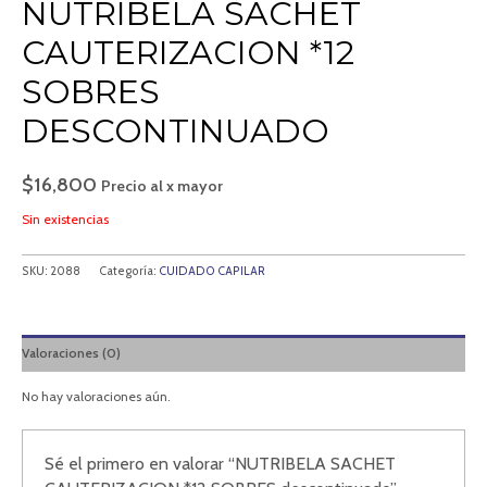
NUTRIBELA SACHET
CAUTERIZACION *12
SOBRES
DESCONTINUADO
$
16,800
Precio al x mayor
Sin existencias
SKU:
2088
Categoría:
CUIDADO CAPILAR
Valoraciones (0)
No hay valoraciones aún.
Sé el primero en valorar “NUTRIBELA SACHET