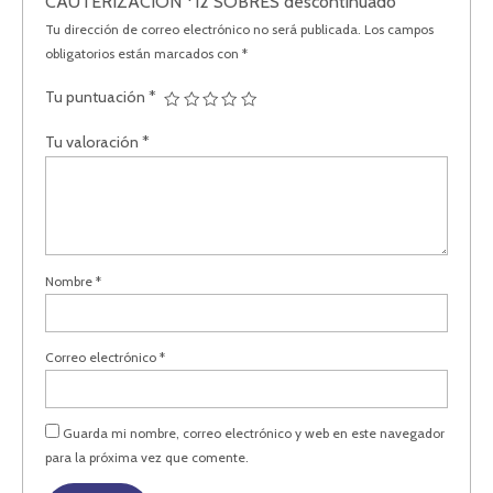
CAUTERIZACION *12 SOBRES descontinuado”
Tu dirección de correo electrónico no será publicada.
Los campos
obligatorios están marcados con
*
Tu puntuación
*
Tu valoración
*
Nombre
*
Correo electrónico
*
Guarda mi nombre, correo electrónico y web en este navegador
para la próxima vez que comente.