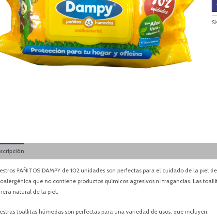
S
scripción
Valoraciones (0)
estros PAÑITOS DAMPY de 102 unidades son perfectas para el cuidado de la piel de 
poalergénica que no contiene productos químicos agresivos ni fragancias. Las toalli
rera natural de la piel.
estras toallitas húmedas son perfectas para una variedad de usos, que incluyen: