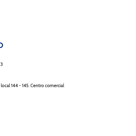
O
73
local 144 - 145. Centro comercial