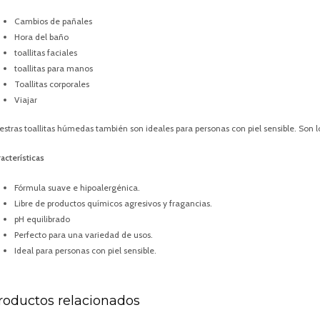
Cambios de pañales
Hora del baño
toallitas faciales
toallitas para manos
Toallitas corporales
Viajar
estras toallitas húmedas también son ideales para personas con piel sensible. Son lo
acterísticas
Fórmula suave e hipoalergénica.
Libre de productos químicos agresivos y fragancias.
pH equilibrado
Perfecto para una variedad de usos.
Ideal para personas con piel sensible.
roductos relacionados