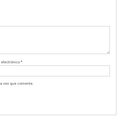
 electrónico
*
ma vez que comente.