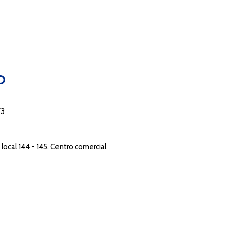
O
73
local 144 - 145. Centro comercial