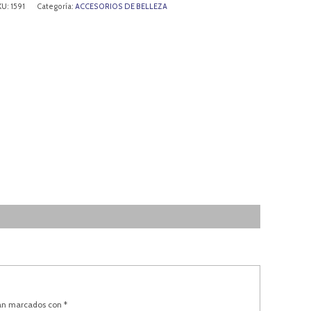
KU:
1591
Categoría:
ACCESORIOS DE BELLEZA
tán marcados con
*