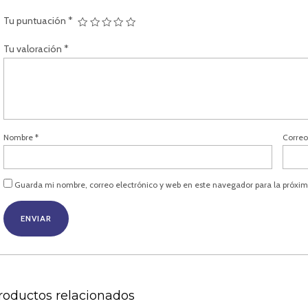
Tu puntuación
*
Tu valoración
*
Nombre
*
Correo
Guarda mi nombre, correo electrónico y web en este navegador para la próxi
roductos relacionados