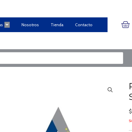
CA
as
Nosotros
Tienda
Contacto
Si