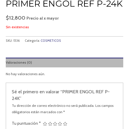
PRIMER ENGOL REF P-24K
$
12,800
Precio al x mayor
Sin existencias
SKU:
1536
Categoría:
COSMETICOS
Valoraciones (0)
No hay valoraciones aún.
Sé el primero en valorar “PRIMER ENGOL REF P-
24K”
Tu dirección de correo electrónico no será publicada.
Los campos
obligatorios están marcados con
*
Tu puntuación
*