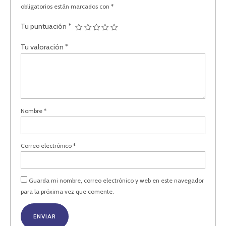
obligatorios están marcados con
*
Tu puntuación
*
Tu valoración
*
Nombre
*
Correo electrónico
*
Guarda mi nombre, correo electrónico y web en este navegador
para la próxima vez que comente.