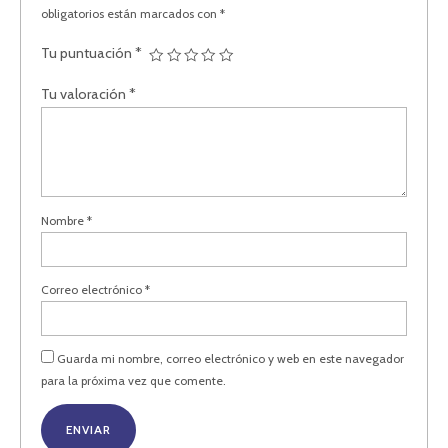
obligatorios están marcados con
*
Tu puntuación
*
Tu valoración
*
Nombre
*
Correo electrónico
*
Guarda mi nombre, correo electrónico y web en este navegador
para la próxima vez que comente.