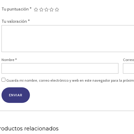
Tu puntuación
*
Tu valoración
*
Nombre
*
Correo
Guarda mi nombre, correo electrónico y web en este navegador para la próxi
roductos relacionados