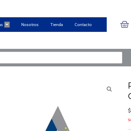
CA
as
Nosotros
Tienda
Contacto
Si