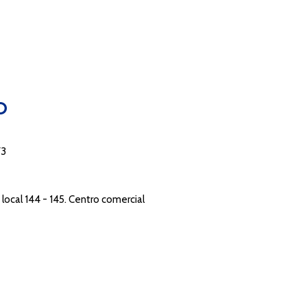
O
73
local 144 - 145. Centro comercial