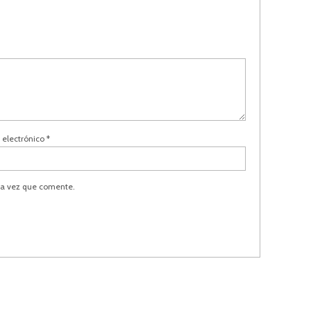
 electrónico
*
ma vez que comente.