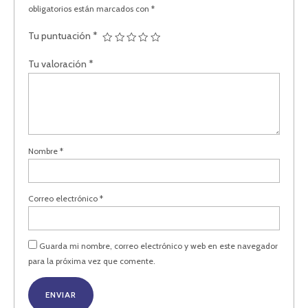
obligatorios están marcados con
*
Tu puntuación
*
Tu valoración
*
Nombre
*
Correo electrónico
*
Guarda mi nombre, correo electrónico y web en este navegador
para la próxima vez que comente.