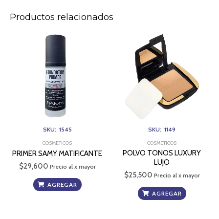
Productos relacionados
SKU: 1545
SKU: 1149
COSMETICOS
COSMETICOS
POLVO TONOS LUXURY
PRIMER SAMY MATIFICANTE
LUJO
$
29,600
Precio al x mayor
$
25,500
Precio al x mayor
AGREGAR
AGREGAR