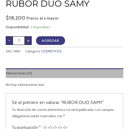
RUBOR DUO SAMY
$
18,200
Precio al x mayor
Disponibilidad:
2 disponibles
-
+
AGREGAR
SKU:
1480
Categoría:
COSMETICOS
Valoraciones (0)
No hay valoraciones aún.
Sé el primero en valorar “RUBOR DUO SAMY”
Tu dirección de correo electrónico no será publicada.
Los campos
obligatorios están marcados con
*
Tu puntuación
*