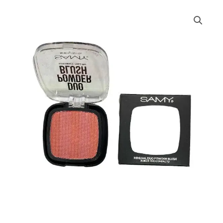
RUBOR
DUO
SAMY
cantidad