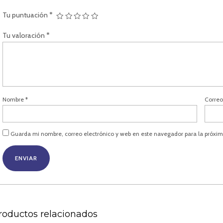
Tu puntuación
*
Tu valoración
*
Nombre
*
Correo
Guarda mi nombre, correo electrónico y web en este navegador para la próxi
roductos relacionados