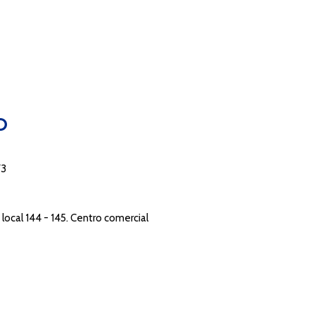
O
73
local 144 - 145. Centro comercial