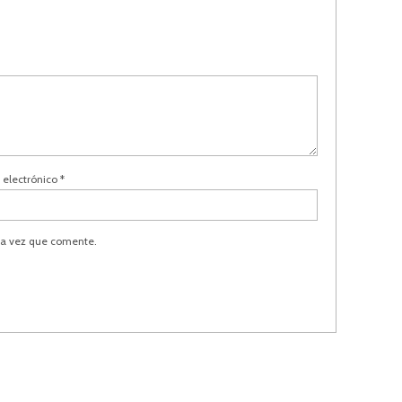
 electrónico
*
ma vez que comente.