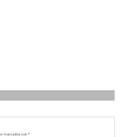
tán marcados con
*