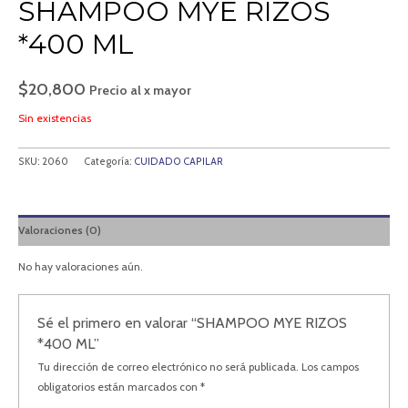
SHAMPOO MYE RIZOS
*400 ML
$
20,800
Precio al x mayor
Sin existencias
SKU:
2060
Categoría:
CUIDADO CAPILAR
Valoraciones (0)
No hay valoraciones aún.
Sé el primero en valorar “SHAMPOO MYE RIZOS
*400 ML”
Tu dirección de correo electrónico no será publicada.
Los campos
obligatorios están marcados con
*