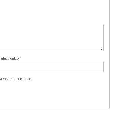
 electrónico
*
ma vez que comente.