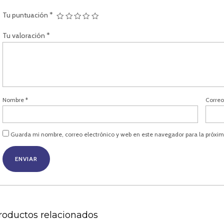
Tu puntuación
*
Tu valoración
*
Nombre
*
Correo
Guarda mi nombre, correo electrónico y web en este navegador para la próxi
roductos relacionados