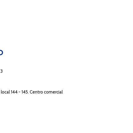
O
73
local 144 - 145. Centro comercial