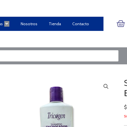
CA
as
Nosotros
Tienda
Contacto
Si