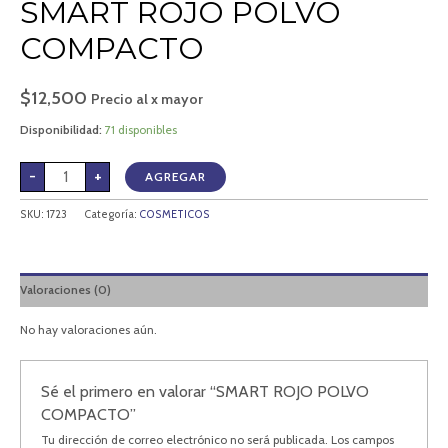
SMART ROJO POLVO
COMPACTO
$
12,500
Precio al x mayor
Disponibilidad:
71 disponibles
-
+
AGREGAR
SKU:
1723
Categoría:
COSMETICOS
Valoraciones (0)
No hay valoraciones aún.
Sé el primero en valorar “SMART ROJO POLVO
COMPACTO”
Tu dirección de correo electrónico no será publicada.
Los campos