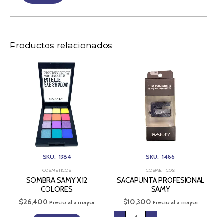
Productos relacionados
SACAPUNTA
PROFESIONAL
SAMY
cantidad
SKU: 1384
SKU: 1486
COSMETICOS
COSMETICOS
SOMBRA SAMY X12
SACAPUNTA PROFESIONAL
COLORES
SAMY
$
26,400
$
10,300
Precio al x mayor
Precio al x mayor