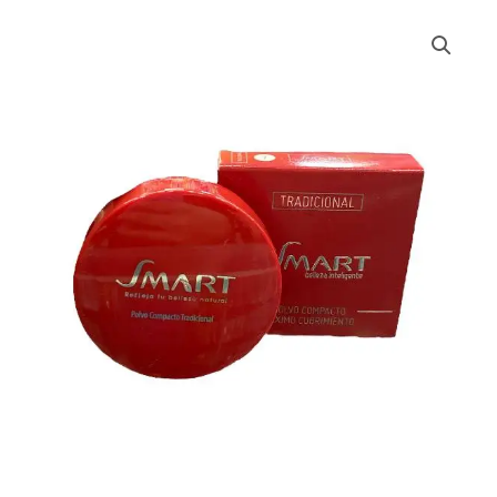
SMART
ROJO
POLVO
COMPACTO
cantidad