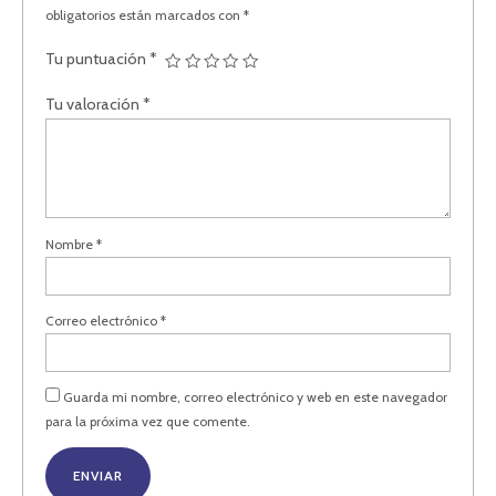
obligatorios están marcados con
*
Tu puntuación
*
Tu valoración
*
Nombre
*
Correo electrónico
*
Guarda mi nombre, correo electrónico y web en este navegador
para la próxima vez que comente.