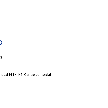
O
73
local 144 - 145. Centro comercial