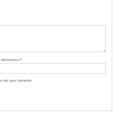
 electrónico
*
ma vez que comente.