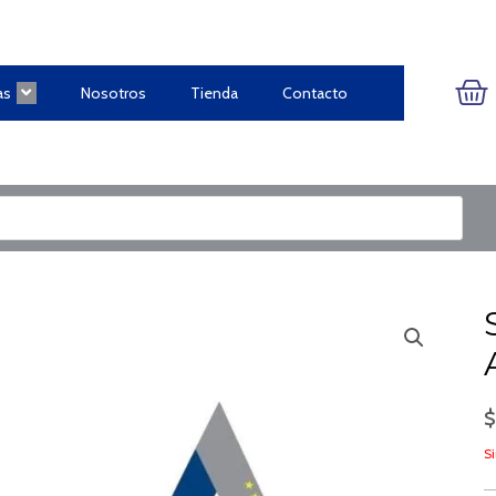
CA
as
Nosotros
Tienda
Contacto
Si