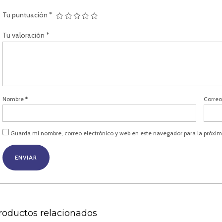
Tu puntuación
*
Tu valoración
*
Nombre
*
Correo
Guarda mi nombre, correo electrónico y web en este navegador para la próxi
roductos relacionados