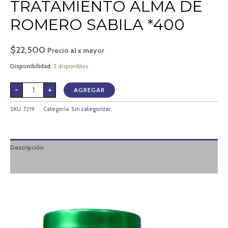
TRATAMIENTO ALMA DE
ROMERO SABILA *400
$
22,500
Precio al x mayor
Disponibilidad:
2 disponibles
-
+
AGREGAR
SKU:
7219
Categoría:
Sin categorizar
Descripción
Valoraciones (0)