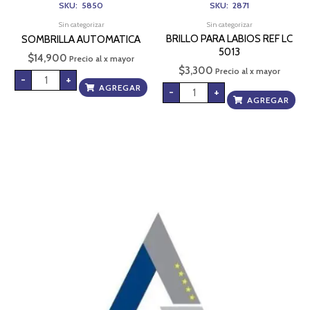
SKU: 5850
SKU: 2871
Sin categorizar
Sin categorizar
BRILLO PARA LABIOS REF LC
SOMBRILLA AUTOMATICA
5013
$
14,900
Precio al x mayor
$
3,300
Precio al x mayor
-
+
AGREGAR
-
+
AGREGAR