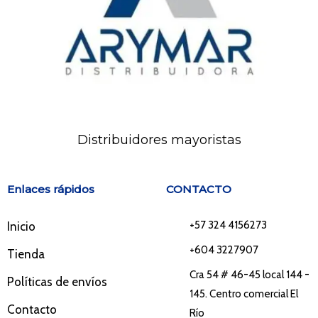
Distribuidores mayoristas
Enlaces rápidos
CONTACTO
+57 324 4156273
Inicio
+604 3227907
Tienda
Cra 54 # 46-45 local 144 -
Políticas de envíos
145. Centro comercial El
Contacto
Río