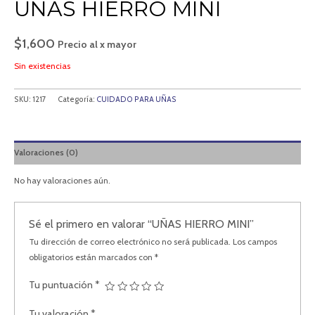
UÑAS HIERRO MINI
$
1,600
Precio al x mayor
Sin existencias
SKU:
1217
Categoría:
CUIDADO PARA UÑAS
Valoraciones (0)
No hay valoraciones aún.
Sé el primero en valorar “UÑAS HIERRO MINI”
Tu dirección de correo electrónico no será publicada.
Los campos
obligatorios están marcados con
*
Tu puntuación
*
Tu valoración
*