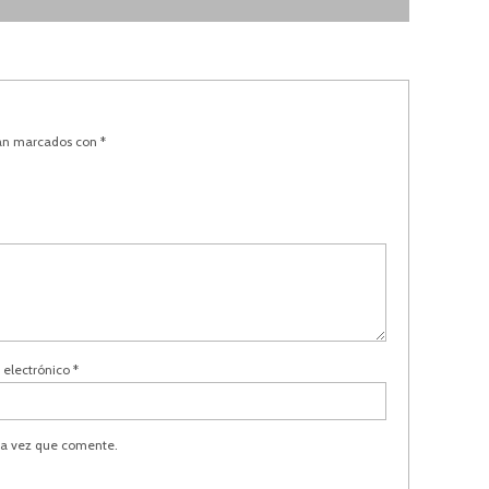
tán marcados con
*
 electrónico
*
ma vez que comente.