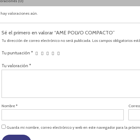
loraciones (0)
 hay valoraciones aún.
Sé el primero en valorar “AME POLVO COMPACTO”
Tu dirección de correo electrónico no será publicada.
Los campos obligatorios es
Tu puntuación
*
Tu valoración
*
Nombre
*
Correo
Guarda mi nombre, correo electrónico y web en este navegador para la próxi