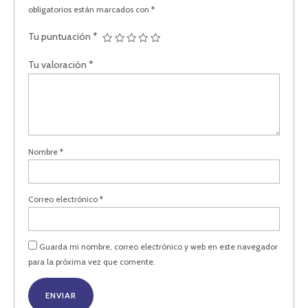
obligatorios están marcados con
*
Tu puntuación
*
Tu valoración
*
Nombre
*
Correo electrónico
*
Guarda mi nombre, correo electrónico y web en este navegador
para la próxima vez que comente.