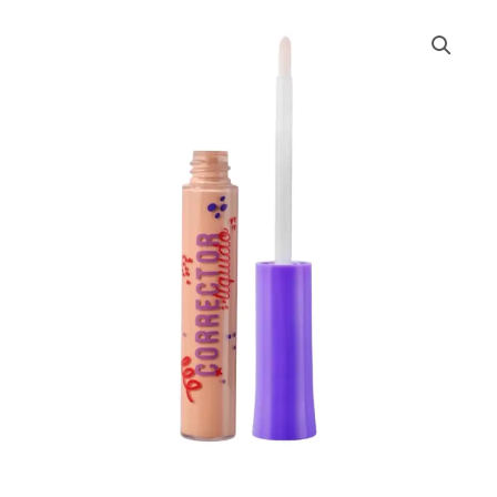
CORRECTOR
DE
OJERAS
LIQUIDO
NAILEN
cantidad