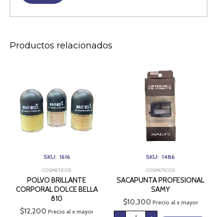
Productos relacionados
POLVO
SACAPUNTA
BRILLANTE
PROFESIONAL
CORPORAL
SAMY
DOLCE
cantidad
BELLA
810
cantidad
SKU: 1616
SKU: 1486
COSMETICOS
COSMETICOS
POLVO BRILLANTE
SACAPUNTA PROFESIONAL
CORPORAL DOLCE BELLA
SAMY
810
$
10,300
Precio al x mayor
$
12,200
Precio al x mayor